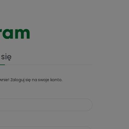
 się
ie! Zaloguj się na swoje konto.